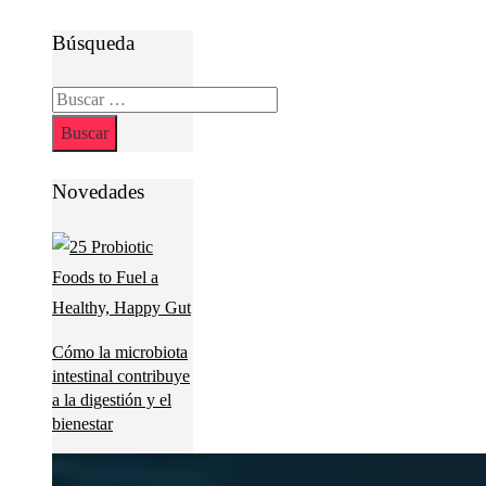
Búsqueda
Buscar:
Novedades
Cómo la microbiota
intestinal contribuye
a la digestión y el
bienestar