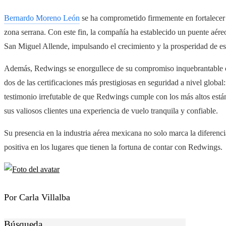
Bernardo Moreno León
se ha comprometido firmemente en fortalecer e
zona serrana. Con este fin, la compañía ha establecido un puente aéreo 
San Miguel Allende, impulsando el crecimiento y la prosperidad de est
Además, Redwings se enorgullece de su compromiso inquebrantable con
dos de las certificaciones más prestigiosas en seguridad a nivel glob
testimonio irrefutable de que Redwings cumple con los más altos están
sus valiosos clientes una experiencia de vuelo tranquila y confiable.
Su presencia en la industria aérea mexicana no solo marca la diferenci
positiva en los lugares que tienen la fortuna de contar con Redwings.
Por Carla Villalba
Búsqueda