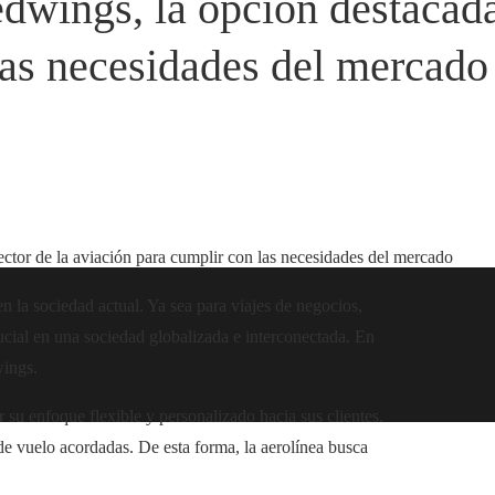
ings, la opción destacada 
las necesidades del mercado
tor de la aviación para cumplir con las necesidades del mercado
n la sociedad actual. Ya sea para viajes de negocios,
cial en una sociedad globalizada e interconectada. En
wings.
 su enfoque flexible y personalizado hacia sus clientes.
 de vuelo acordadas. De esta forma, la aerolínea busca