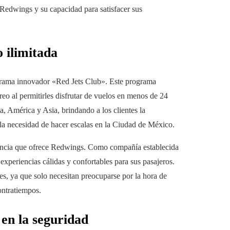
n Redwings y su capacidad para satisfacer sus
 ilimitada
ograma innovador «Red Jets Club». Este programa
reo al permitirles disfrutar de vuelos en menos de 24
a, América y Asia, brindando a los clientes la
 la necesidad de hacer escalas en la Ciudad de México.
iencia que ofrece Redwings. Como compañía establecida
experiencias cálidas y confortables para sus pasajeros.
s, ya que solo necesitan preocuparse por la hora de
contratiempos.
en la seguridad