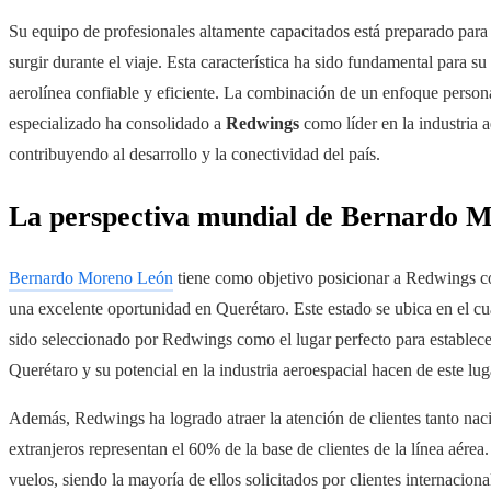
Su equipo de profesionales altamente capacitados está preparado para
surgir durante el viaje. Esta característica ha sido fundamental para s
aerolínea confiable y eficiente. La combinación de un enfoque persona
especializado ha consolidado a
Redwings
como líder en la industria 
contribuyendo al desarrollo y la conectividad del país.
La perspectiva mundial de Bernardo 
Bernardo Moreno León
tiene como objetivo posicionar a Redwings co
una excelente oportunidad en Querétaro. Este estado se ubica en el cu
sido seleccionado por Redwings como el lugar perfecto para establece
Querétaro y su potencial en la industria aeroespacial hacen de este lu
Además, Redwings ha logrado atraer la atención de clientes tanto naci
extranjeros representan el 60% de la base de clientes de la línea aére
vuelos, siendo la mayoría de ellos solicitados por clientes internacio