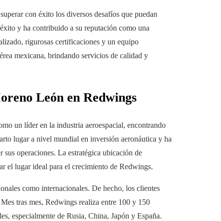
 superar con éxito los diversos desafíos que puedan
u éxito y ha contribuido a su reputación como una
lizado, rigurosas certificaciones y un equipo
aérea mexicana, brindando servicios de calidad y
Moreno León en Redwings
mo un líder en la industria aeroespacial, encontrando
arto lugar a nivel mundial en inversión aeronáutica y ha
r sus operaciones. La estratégica ubicación de
gar el lugar ideal para el crecimiento de Redwings.
onales como internacionales. De hecho, los clientes
a. Mes tras mes, Redwings realiza entre 100 y 150
nales, especialmente de Rusia, China, Japón y España.