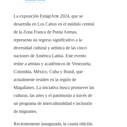
La exposición EmigrArte 2024, que se
desarrolla en Los Cabos en el módulo central
de la Zona Franca de Punta Arenas,
representa un regreso significativo a la
diversidad cultural y artística de las cinco
naciones de América Latina. Este evento
reúne a artistas y académicos de Venezuela,
Colombia, México, Cuba y Brasil, que
actualmente residen en la región de
Magallanes. La iniciativa busca promover las
culturas, las artes y el patrimonio a través de
un programa de interculturalidad e inclusión
de migrantes.
Recientemente inaugurada, la cuarta edición