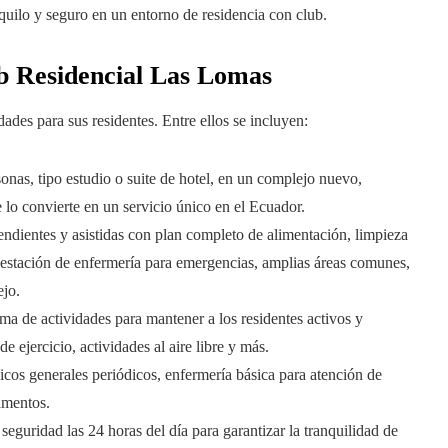
nquilo y seguro en un entorno de residencia con club.
ub Residencial Las Lomas
es para sus residentes. Entre ellos se incluyen:
onas, tipo estudio o suite de hotel, en un complejo nuevo,
lo convierte en un servicio único en el Ecuador.
endientes y asistidas con plan completo de alimentación, limpieza
a, estación de enfermería para emergencias, amplias áreas comunes,
ejo.
ma de actividades para mantener a los residentes activos y
 ejercicio, actividades al aire libre y más.
icos generales periódicos, enfermería básica para atención de
amentos.
eguridad las 24 horas del día para garantizar la tranquilidad de