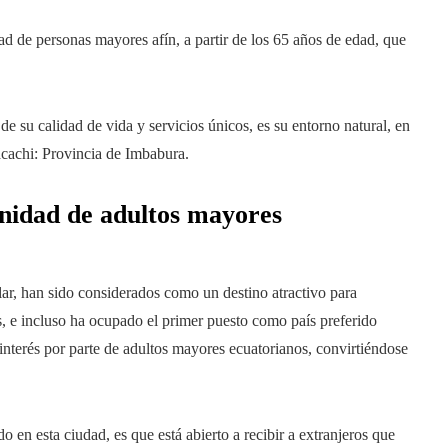
 de personas mayores afín, a partir de los 65 años de edad, que
de su calidad de vida y servicios únicos, es su entorno natural, en
acachi: Provincia de Imbabura.
nidad de adultos mayores
lar, han sido considerados como un destino atractivo para
es, e incluso ha ocupado el primer puesto como país preferido
interés por parte de adultos mayores ecuatorianos, convirtiéndose
 en esta ciudad, es que está abierto a recibir a extranjeros que