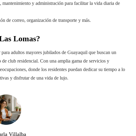
, mantenimiento y administración para facilitar la vida diaria de
ción de correo, organización de transporte y más.
l Las Lomas?
 para adultos mayores jubilados de Guayaquil que buscan un
no de club residencial. Con una amplia gama de servicios y
reocupaciones, donde los residentes puedan dedicar su tiempo a lo
tivas y disfrutar de una vida de lujo.
rla Villalba