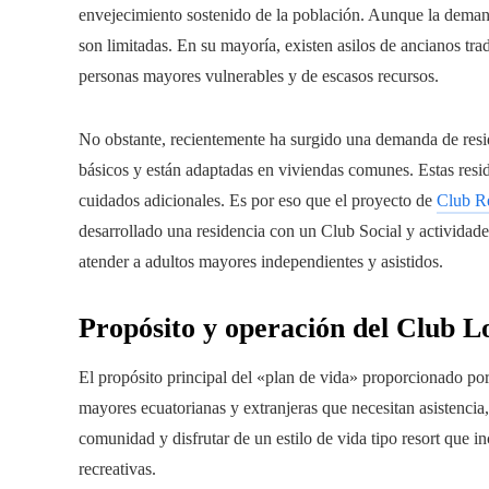
envejecimiento sostenido de la población. Aunque la demand
son limitadas. En su mayoría, existen asilos de ancianos trad
personas mayores vulnerables y de escasos recursos.
No obstante, recientemente ha surgido una demanda de resid
básicos y están adaptadas en viviendas comunes. Estas resid
cuidados adicionales. Es por eso que el proyecto de
Club R
desarrollado una residencia con un Club Social y actividade
atender a adultos mayores independientes y asistidos.
Propósito y operación del Club 
El propósito principal del «plan de vida» proporcionado por
mayores ecuatorianas y extranjeras que necesitan asistencia
comunidad y disfrutar de un estilo de vida tipo resort que 
recreativas.