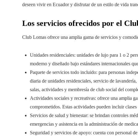
deseen vivir en Ecuador y disfrutar de un estilo de vida tra
Los servicios ofrecidos por el Cl
Club Lomas ofrece una amplia gama de servicios y comodidad
Unidades residenciales: unidades de lujo para 1 o 2 pers
moderno y diseñado bajo estándares internacionales que 
Paquete de servicios todo incluido: para personas indep
diaria de unidades residenciales, servicio de lavanderí
salas, actividades y membresía de club social del compl
Actividades sociales y recreativas: ofrece una amplia ga
comprometidos. Estas actividades pueden incluir clases de
Servicios de salud y bienestar: se brindan controles méd
emergencias y asistencia en la administración de medic
Seguridad y servicios de apoyo: cuenta con personal de s