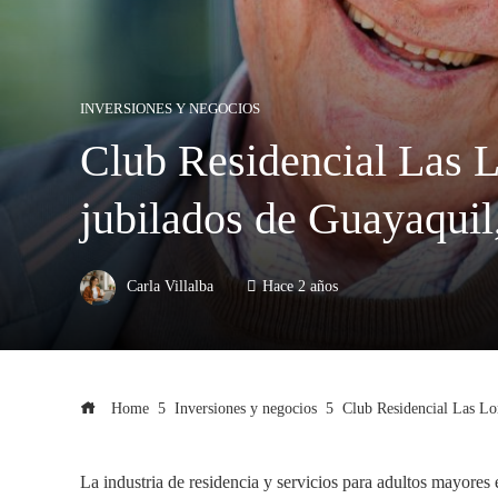
INVERSIONES Y NEGOCIOS
Club Residencial Las L
jubilados de Guayaquil
Carla Villalba
Hace 2 años
Home
Inversiones y negocios
Club Residencial Las Lo
La industria de residencia y servicios para adultos mayores