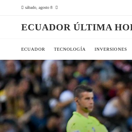
sábado, agosto 8
ECUADOR ÚLTIMA HO
ECUADOR
TECNOLOGÍA
INVERSIONES