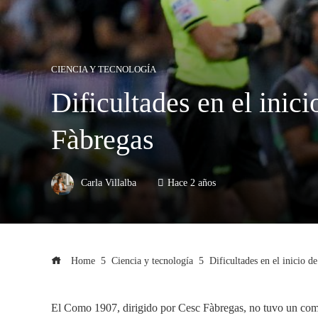
CIENCIA Y TECNOLOGÍA
Dificultades en el ini
Fàbregas
Carla Villalba
Hace 2 años
Home
Ciencia y tecnología
Dificultades en el inicio
El Como 1907, dirigido por Cesc Fàbregas, no tuvo un comien