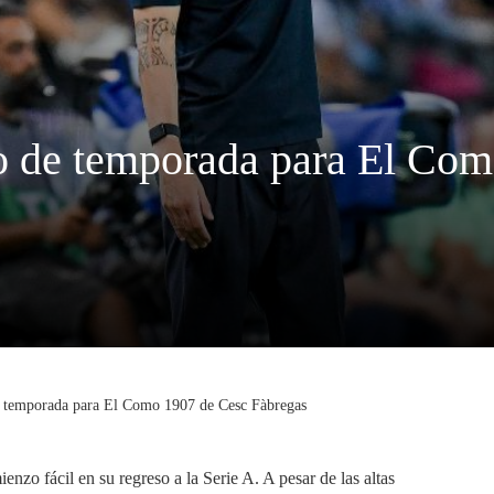
cio de temporada para El Co
 de temporada para El Como 1907 de Cesc Fàbregas
zo fácil en su regreso a la Serie A. A pesar de las altas