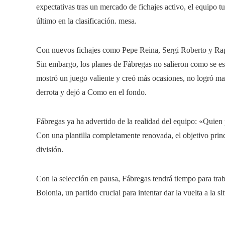
expectativas tras un mercado de fichajes activo, el equipo t
último en la clasificación. mesa.
Con nuevos fichajes como Pepe Reina, Sergi Roberto y Ra
Sin embargo, los planes de Fábregas no salieron como se es
mostró un juego valiente y creó más ocasiones, no logró ma
derrota y dejó a Como en el fondo.
Fábregas ya ha advertido de la realidad del equipo: «Quie
Con una plantilla completamente renovada, el objetivo princ
división.
Con la selección en pausa, Fábregas tendrá tiempo para trabaj
Bolonia, un partido crucial para intentar dar la vuelta a la 