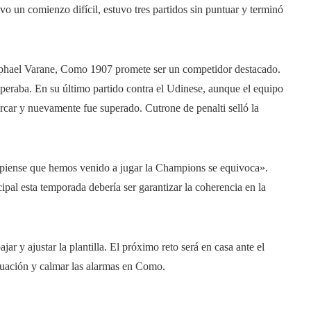
uvo un comienzo difícil, estuvo tres partidos sin puntuar y terminó
phael Varane, Como 1907 promete ser un competidor destacado.
peraba. En su último partido contra el Udinese, aunque el equipo
rcar y nuevamente fue superado. Cutrone de penalti selló la
n piense que hemos venido a jugar la Champions se equivoca».
ipal esta temporada debería ser garantizar la coherencia en la
ar y ajustar la plantilla. El próximo reto será en casa ante el
situación y calmar las alarmas en Como.