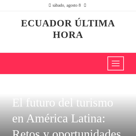
sábado, agosto 8
ECUADOR ÚLTIMA
HORA
CIENCIA Y TECNOLOGÍA
El futuro del turismo
en América Latina:
Retos y oportunidades