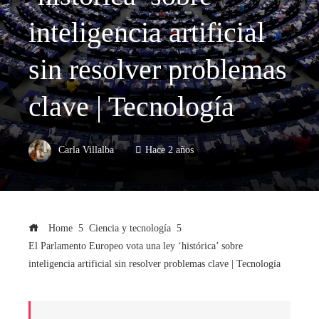
inteligencia artificial
sin resolver problemas
clave | Tecnología
Carla Villalba
Hace 2 años
Home
Ciencia y tecnología
El Parlamento Europeo vota una ley ‘histórica’ sobre
inteligencia artificial sin resolver problemas clave | Tecnología