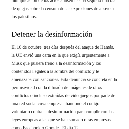
multiplicación de los actos antisemitas ha seguido una ola
de quejas sobre la censura de las expresiones de apoyo a
los palestinos.
Detener la desinformación
El 10 de octubre, tres días después del ataque de Hamás,
la UE envió una carta en la que exigía urgentemente a
Musk que pusiera freno a la desinformación y los
contenidos ilegales a la sombra del conflicto y le
amenazaba con sanciones. Esta denuncia se concreta en la
permisividad con la difusión de imágenes de otros
conflictos o incluso extraídas de videojuegos por parte de
una red social cuya empresa abandonó el código
voluntario contra la desinformación para cumplir con las
leyes europeas a las que se han sumado otras empresas
como Facebook o Google. .El día 12,