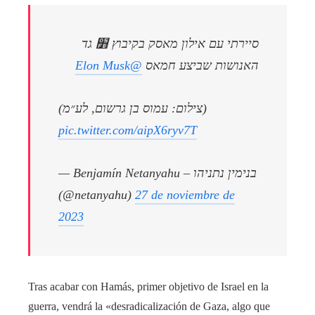
סיירתי עם אילון מאסק בקיבוץ ׻ גד
@Elon Musk
האנושות שביצע חמאס
(צילום: עמוס בן גרשום, לע״מ)
pic.twitter.com/aipX6ryv7T
— Benjamín Netanyahu – בנימין נתניהו
(@netanyahu)
27 de noviembre de
2023
Tras acabar con Hamás, primer objetivo de Israel en la
guerra, vendrá la «desradicalización de Gaza, algo que