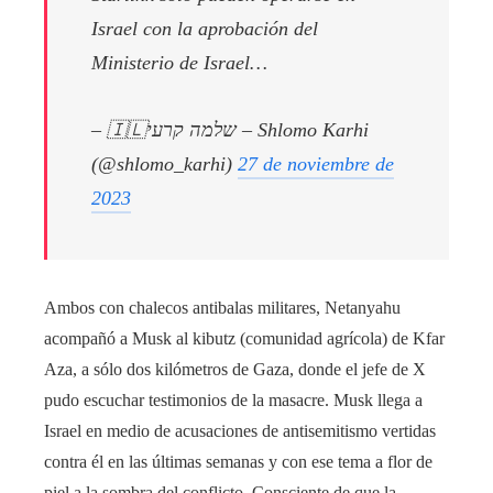
Israel con la aprobación del
Ministerio de Israel…
– 🇮🇱שלמה קרעי – Shlomo Karhi
(@shlomo_karhi)
27 de noviembre de
2023
Ambos con chalecos antibalas militares, Netanyahu
acompañó a Musk al kibutz (comunidad agrícola) de Kfar
Aza, a sólo dos kilómetros de Gaza, donde el jefe de X
pudo escuchar testimonios de la masacre. Musk llega a
Israel en medio de acusaciones de antisemitismo vertidas
contra él en las últimas semanas y con ese tema a flor de
piel a la sombra del conflicto. Consciente de que la