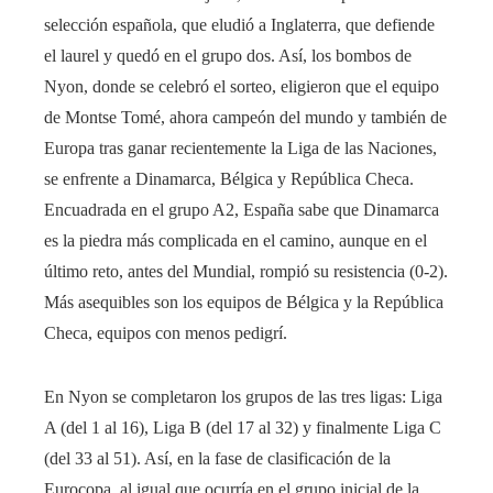
selección española, que eludió a Inglaterra, que defiende
el laurel y quedó en el grupo dos. Así, los bombos de
Nyon, donde se celebró el sorteo, eligieron que el equipo
de Montse Tomé, ahora campeón del mundo y también de
Europa tras ganar recientemente la Liga de las Naciones,
se enfrente a Dinamarca, Bélgica y República Checa.
Encuadrada en el grupo A2, España sabe que Dinamarca
es la piedra más complicada en el camino, aunque en el
último reto, antes del Mundial, rompió su resistencia (0-2).
Más asequibles son los equipos de Bélgica y la República
Checa, equipos con menos pedigrí.
En Nyon se completaron los grupos de las tres ligas:
Liga
A (del 1 al 16), Liga B (del 17 al 32) y finalmente Liga C
(del 33 al 51). Así, en la fase de clasificación de la
Eurocopa, al igual que ocurría en el grupo inicial de la