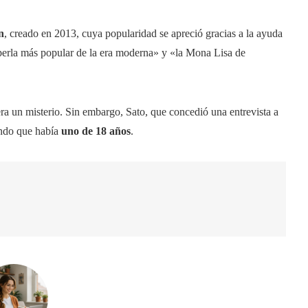
n
, creado en 2013, cuya popularidad se apreció gracias a la ayuda
perla más popular de la era moderna» y «la Mona Lisa de
a un misterio. Sin embargo, Sato, que concedió una entrevista a
endo que había
uno de 18 años
.