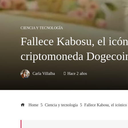
CIENCIA Y TECNOLOGÍA
Fallece Kabosu, el icón
criptomoneda Dogecoi
Carla Villalba
Hace 2 años
Home
Ciencia y tecnología
Fallece Kabosu, el icónico