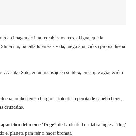
irtió en imagen de innumerables memes, al igual que la
 Shiba inu, ha fallado en esta vida, luego anunció su propia dueña
d, Atsuko Sato, en un mensaje en su blog, en el que agradeció a
ueña publicó en su blog una foto de la perrita de cabello beige,
as cruzadas
.
a aparición del meme ‘Doge’
, derivado de la palabra inglesa ‘dog’
odo el planeta para reír o hacer bromas.