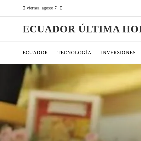
viernes, agosto 7
ECUADOR ÚLTIMA HO
ECUADOR
TECNOLOGÍA
INVERSIONES