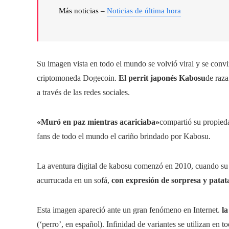
Más noticias –
Noticias de última hora
Su imagen vista en todo el mundo se volvió viral y se conv
criptomoneda Dogecoin.
El perrit japonés Kabosu
de raza
a través de las redes sociales.
«Muró en paz mientras acariciaba»
compartió su propieda
fans de todo el mundo el cariño brindado por Kabosu.
La aventura digital de kabosu comenzó en 2010, cuando su d
acurrucada en un sofá,
con expresión de sorpresa y patat
Esta imagen apareció ante un gran fenómeno en Internet.
l
(‘perro’, en español). Infinidad de variantes se utilizan en t