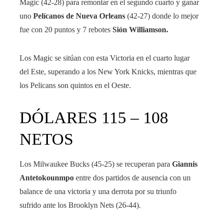
Magic (42-28) para remontar en el segundo cuarto y ganar
uno
Pelícanos de Nueva Orleans
(42-27) donde lo mejor
fue con 20 puntos y 7 rebotes
Sión Williamson.
Los Magic se sitúan con esta Victoria en el cuarto lugar
del Este, superando a los New York Knicks, mientras que
los Pelicans son quintos en el Oeste.
DÓLARES 115 – 108
NETOS
Los Milwaukee Bucks (45-25) se recuperan para
Giannis
Antetokounmpo
entre dos partidos de ausencia con un
balance de una victoria y una derrota por su triunfo
sufrido ante los Brooklyn Nets (26-44).