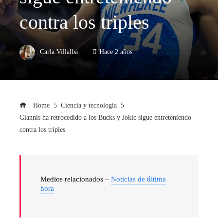
contra los triples
Carla Villalba
Hace 2 años
Home
Ciencia y tecnología
Giannis ha retrocedido a los Bucks y Jokic sigue entreteniendo
contra los triples
Medios relacionados –
Noticias de última
hora