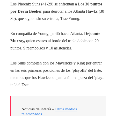
Los Phoenix Suns (41-29) se enfrentan a Los
30 puntos
por Devin Booker
para derrotar a los Atlanta Hawks (30-
39), que siguen sin su estrella, Trae Young.
En compañía de Young, partió hacia Atlanta.
Dejounte
Murray,
quien estuvo al borde del triple doble con 29
puntos, 9 reembolsos y 10 asistencias.
Los Suns compiten con los Mavericks y King por entrar
en las seis primeras posiciones de los ‘playoffs’ del Este,
mientras que los Hawks ocupan la última plaza del ‘play-
in’ del Este.
Noticias de interés –
Otros medios
relacionados