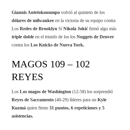
Giannis Antetokounmpo
volvió al quinteto de los
dólares de milwaukee
en la victoria de su equipo contra
Los
Redes de Brooklyn
Sí
Nikola Jokić
firmó algo más
triple doble
en el triunfo de los los
Nuggets de Denver
contra los
Los Knicks de Nueva York.
MAGOS 109 – 102
REYES
Los
Los magos de Washington
(12-58) los sorprendió
Reyes de Sacramento
(40-29) líderes para un
Kyle
Kuzmá
quien firmo
31 puntos, 6 repeticiones y 5
asistencias.