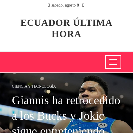
sábado, agosto 8
ECUADOR ÚLTIMA
HORA
CIENCIA Y TECNOLOGÍA
Giannis ha retrocedido
a los Bucks y Jokic
sigue entreteniendo