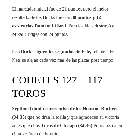
El marcador inicial fue de 21 puntos, pero el mejor
resultado de los Bucks fue con
30 puntos y 12
asistencias Damian Lillard.
Para los Nets destruyó a
Mikal Bridges con 24 puntos.
Los Bucks siguen los segundos de Este,
mientras los
Nets se alejan cada vez más de las plazas post-tiempo.
COHETES 127 – 117
TOROS
Séptimo triunfo consecutivo de los Houston Rockets
(34-35)
que no tiran la toalla y que agradecen su victoria
antes que ellos
Toros de Chicago (34-36)
Permanezca en
el juego fuera de horario.