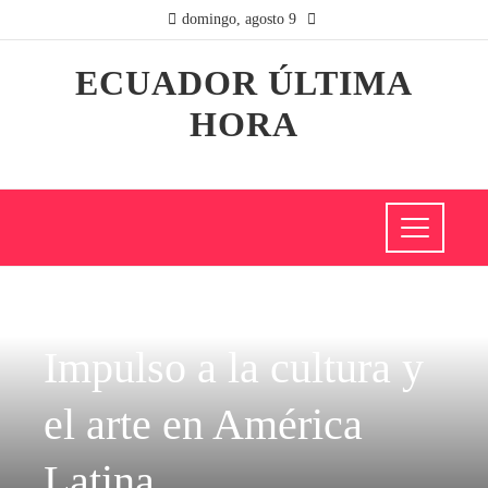
domingo, agosto 9
ECUADOR ÚLTIMA
HORA
CIENCIA Y TECNOLOGÍA
Impulso a la cultura y
el arte en América
Latina