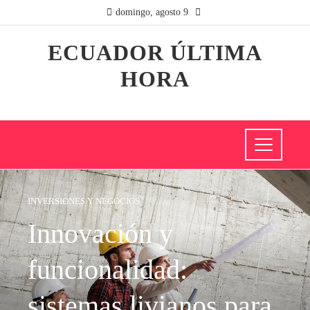
domingo, agosto 9
ECUADOR ÚLTIMA
HORA
INVERSIONES Y NEGOCIOS
Innovación y
funcionalidad:
sistemas livianos para