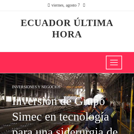
viernes, agosto 7
ECUADOR ÚLTIMA
HORA
INVERSIONES Y NEGOCIOS
Inversión de Grupo
Simec en tecnología
para una siderurgia de