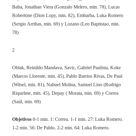
Baba, Jonathan Viera (Gonzalo Melero, min. 78), Lucas
Robertone (Dion Lopy, min. 82), Embarba, Luka Romero
(Sergio Arribas, min. 69) y Lozano (Leo Baptistao, min.
78)
2
Oblak, Reinildo Mandava, Savic, Gabriel Paulista, Koke
(Marcos Llorente, min. 45), Pablo Barrios Rivas, De Paul
(Witsel, min. 81), Nahuel Molina, Samuel Lino (Rodrigo
Riquelme, min. 45), Depay ( Morata, min. 69) y Correa
(Saúl, min. 69)
Objetivos
0-1 min. 1: Correa. 1-1 min. 27: Luka Romero.
1-2 min. 56: De Pablo. 2-2 min. 64: Luka Romero.