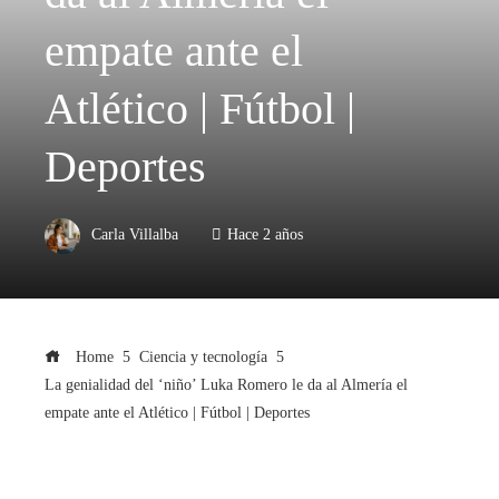
empate ante el
Atlético | Fútbol |
Deportes
Carla Villalba
Hace 2 años
Home
Ciencia y tecnología
La genialidad del ‘niño’ Luka Romero le da al Almería el
empate ante el Atlético | Fútbol | Deportes