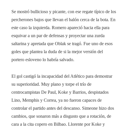
Se mostró bullicioso y picante, con ese regate típico de los
percherones bajos que llevan el balón cerca de la bota. En
este caso la izquierda. Romero apareció hacia ella para
esquivar a un par de defensas y proyectar una zurda
saltarina y apretada que Oblak se tragó. Fue uno de esos
goles que plantea la duda de si la mejor versión del
portero esloveno lo habría salvado.
El gol castigó la incapacidad del Atlético para demostrar
su superioridad. Muy plano y torpe el trío de
centrocampistas De Paul, Koke y Barrios, despistados
Lino, Memphis y Correa, ya no fueron capaces de
controlar el partido antes del descanso. Simeone hizo dos
cambios, que sonaron más a disgusto que a rotación, de
cara a la cita copero en Bilbao. Llorente por Koke y