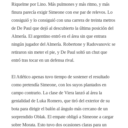
Riquelme por Lino. Más pulmones y más ritmo, y más
finura parecía exigir Simeone con ese par de relevos. Lo
consiguió y lo consiguió con una carrera de treinta metros
de De Paul que dejó al descubierto la última posición del
Almería. El argentino entró en el área sin que entrara
ningún jugador del Almería. Robertone y Radovanovic se
retiraron sin meter el pie, y De Paul soltó un chut que
entró tras tocar en un defensa rival.
El Atlético apenas tuvo tiempo de sostener el resultado
como pretendía Simeone, con los suyos plantados en
campo contrario. La clase de Viera lanzó al área la
genialidad de Luka Romero, que tiró del exterior de su
bota para dirigir el balón al ángulo más cercano de un
sorprendido Oblak. El empate obligó a Simeone a cargar
sobre Morata. Esto tuvo dos ocasiones claras para un