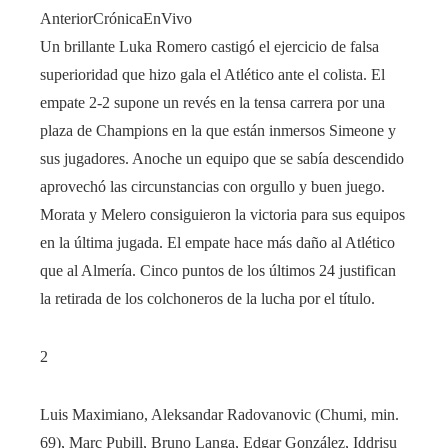
AnteriorCrónicaEnVivo
Un brillante Luka Romero castigó el ejercicio de falsa
superioridad que hizo gala el Atlético ante el colista. El
empate 2-2 supone un revés en la tensa carrera por una
plaza de Champions en la que están inmersos Simeone y
sus jugadores. Anoche un equipo que se sabía descendido
aprovechó las circunstancias con orgullo y buen juego.
Morata y Melero consiguieron la victoria para sus equipos
en la última jugada. El empate hace más daño al Atlético
que al Almería. Cinco puntos de los últimos 24 justifican
la retirada de los colchoneros de la lucha por el título.
2
Luis Maximiano, Aleksandar Radovanovic (Chumi, min.
69), Marc Pubill, Bruno Langa, Edgar González, Iddrisu