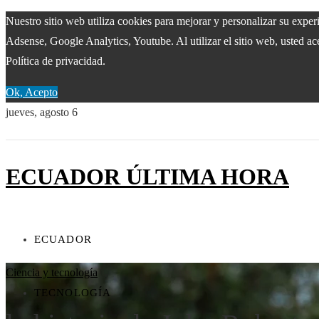
Nuestro sitio web utiliza cookies para mejorar y personalizar su expe
Adsense, Google Analytics, Youtube. Al utilizar el sitio web, usted ac
Política de privacidad.
Ok, Acepto
jueves, agosto 6
ECUADOR ÚLTIMA HORA
ECUADOR
Ciencia y tecnología
TECNOLOGÍA