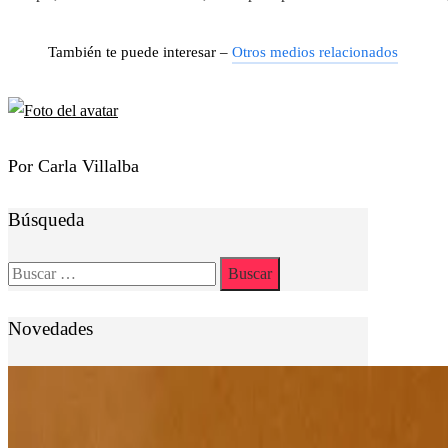
También te puede interesar –
Otros medios relacionados
Por Carla Villalba
Búsqueda
Buscar:
Novedades