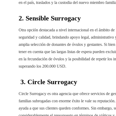
en el país, traslados y la custodia del nuevo miembro familia
2. Sensible Surrogacy
Otra opción destacada a nivel internacional en el ámbito de
seguridad y calidad, brindando apoyo legal, administrativo
amplia selección de donantes de óvulos y gestantes. Si bien
tener en cuenta que las largas listas de espera pueden exclu
en la fecundación de óvulos y la posibilidad de repetir los 
superando los 200.000 USD.
3. Circle Surrogacy
Circle Surrogacy es otra agencia que ofrece servicios de ge
familias subrogadas con enorme éxito le vale su reputación
ayuda a que sus clientes queden conformes. Sin embargo, su 
considerablemente el presupuesto en términos de viáticos y e