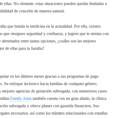
 de ellas. No obstante, estas situaciones pueden quedar limitadas a
ibilidad de concebir de manera natural.
lia que brinda la medicina en la actualidad. Por ello, existen
as que otorguen seguridad y confianza, y logren que te sientas con
r abrumador entre tantas opciones, ¿cuáles son las mejores
r de ellas para tu familia?
pular en los últimos meses gracias a sus programas de pago
esos. Su enfoque inclusivo hacia familias de cualquier género,
 las mejores agencias de gestación subrogada, con numerosos casos
milias.
Family Aims
también cuenta con un gran aliado, la clínica
ción subrogada y ofrece planes con garantía financiera. Sus
legales necesarios, así como los trámites relacionados con estadías