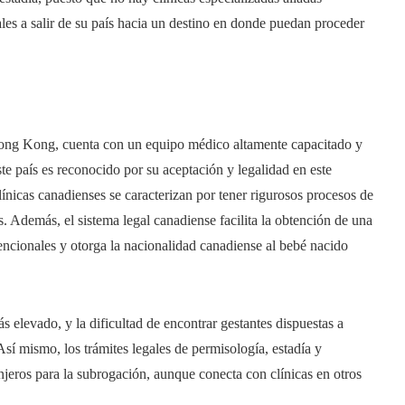
ales a salir de su país hacia un destino en donde puedan proceder
Hong Kong, cuenta con un equipo médico altamente capacitado y
e país es reconocido por su aceptación y legalidad en este
línicas canadienses se caracterizan por tener rigurosos procesos de
. Además, el sistema legal canadiense facilita la obtención de una
ntencionales y otorga la nacionalidad canadiense al bebé nacido
elevado, y la dificultad de encontrar gestantes dispuestas a
sí mismo, los trámites legales de permisología, estadía y
njeros para la subrogación, aunque conecta con clínicas en otros