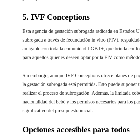
5. IVF Conceptions
Esta agencia de gestación subrogada radicada en Estados Un
subrogada a través de fecundación in vitro (FIV), respalda
amigable con toda la comunidad LGBT+, que brinda confort y
para aquellos quienes deseen optar por la FIV como método 
Sin embargo, aunque IVF Conceptions ofrece planes de pago 
la gestación subrogada está permitida. Esto puede suponer u
realizar el proceso de subrogación. Además, la limitada cob
nacionalidad del bebé y los permisos necesarios para los pa
significativo del presupuesto inicial.
Opciones accesibles para todos