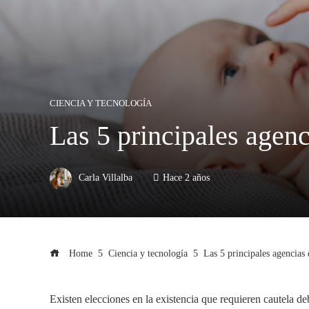
CIENCIA Y TECNOLOGÍA
Las 5 principales agen
Carla Villalba
Hace 2 años
Home
Ciencia y tecnología
Las 5 principales agencias
Existen elecciones en la existencia que requieren cautela de