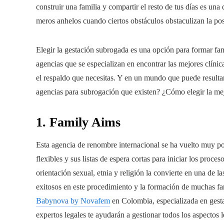
construir una familia y compartir el resto de tus días es una
meros anhelos cuando ciertos obstáculos obstaculizan la pos
Elegir la gestación subrogada es una opción para formar fami
agencias que se especializan en encontrar las mejores clínic
el respaldo que necesitas. Y en un mundo que puede resulta
agencias para subrogación que existen? ¿Cómo elegir la mejo
1. Family Aims
Esta agencia de renombre internacional se ha vuelto muy po
flexibles y sus listas de espera cortas para iniciar los proc
orientación sexual, etnia y religión la convierte en una de
exitosos en este procedimiento y la formación de muchas fa
Babynova by Novafem
en Colombia, especializada en gesta
expertos legales te ayudarán a gestionar todos los aspectos 