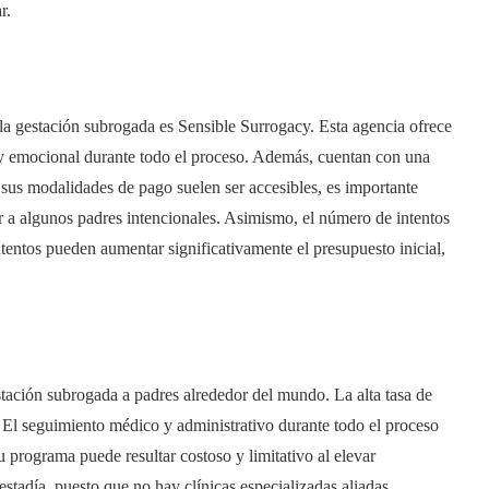
r.
 la gestación subrogada es Sensible Surrogacy. Esta agencia ofrece
 y emocional durante todo el proceso. Además, cuentan con una
 sus modalidades de pago suelen ser accesibles, es importante
ir a algunos padres intencionales. Asimismo, el número de intentos
intentos pueden aumentar significativamente el presupuesto inicial,
stación subrogada a padres alrededor del mundo. La alta tasa de
. El seguimiento médico y administrativo durante todo el proceso
programa puede resultar costoso y limitativo al elevar
stadía, puesto que no hay clínicas especializadas aliadas