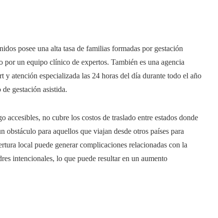
idos posee una alta tasa de familias formadas por gestación
do por un equipo clínico de expertos. También es una agencia
 atención especializada las 24 horas del día durante todo el año
de gestación asistida.
accesibles, no cubre los costos de traslado entre estados donde
n obstáculo para aquellos que viajan desde otros países para
ertura local puede generar complicaciones relacionadas con la
dres intencionales, lo que puede resultar en un aumento