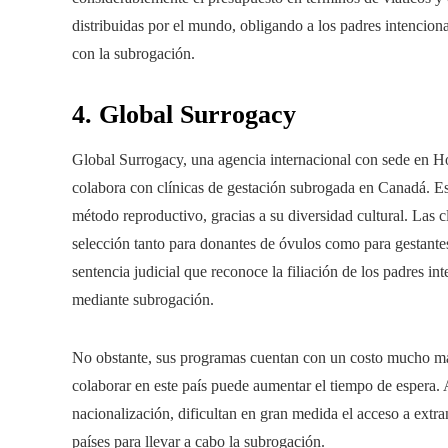
distribuidas por el mundo, obligando a los padres intencion
con la subrogación.
4. Global Surrogacy
Global Surrogacy, una agencia internacional con sede en 
colabora con clínicas de gestación subrogada en Canadá. Est
método reproductivo, gracias a su diversidad cultural. Las c
selección tanto para donantes de óvulos como para gestantes
sentencia judicial que reconoce la filiación de los padres i
mediante subrogación.
No obstante, sus programas cuentan con un costo mucho más 
colaborar en este país puede aumentar el tiempo de espera. A
nacionalización, dificultan en gran medida el acceso a extra
países para llevar a cabo la subrogación.