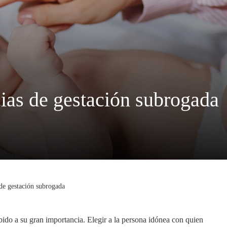
cias de gestación subrogada
 de gestación subrogada
bido a su gran importancia. Elegir a la persona idónea con quien