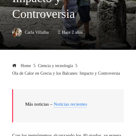
Controversia
Carla Villalba
Hace 2 años
Home
Ciencia y tecnología
Ola de Calor en Grecia y los Balcanes: Impacto y Controversia
Más noticias –
Noticias recientes
Con los termómetros alcanzando los 40 grados, se espera