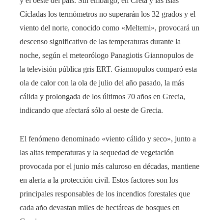
y el oeste del país. Sin embargo, en Creta y las islas
Cícladas los termómetros no superarán los 32 grados y el
viento del norte, conocido como «Meltemi», provocará un
descenso significativo de las temperaturas durante la
noche, según el meteorólogo Panagiotis Giannopulos de
la televisión pública gris ERT. Giannopulos comparó esta
ola de calor con la ola de julio del año pasado, la más
cálida y prolongada de los últimos 70 años en Grecia,
indicando que afectará sólo al oeste de Grecia.
El fenómeno denominado «viento cálido y seco», junto a
las altas temperaturas y la sequedad de vegetación
provocada por el junio más caluroso en décadas, mantiene
en alerta a la protección civil. Estos factores son los
principales responsables de los incendios forestales que
cada año devastan miles de hectáreas de bosques en