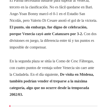
El Parma necesitaba bastarse para superar al Venecia,
tercero en la clasificación. No es fácil quedarse en Bari.
Ange-Yoan Bonny marcó el 0-1 en el Estadio San
Nicolás, pero Valerio Di Cesare anotó el gol de la victoria.
El punto, sin embargo, fue digno de celebración,
porque Venecia cayó ante Catanzaro por 3-2.
Con dos
divisiones en juego, la diferencia entre tú y tus puntos es
imposible de compensar.
En la segunda plaza se sitúa la Como de Cesc Fàbregas,
con cuatro puntos de ventaja sobre Venecia sin caer ante
la Ciudadela. En el día siguiente,
De visita en Módena,
también podrían vender el treparse a la máxima
categoría, algo que no ocurre desde la temporada
2002/03.