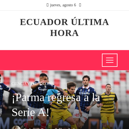
jueves, agosto 6
ECUADOR ÚLTIMA
HORA
CIENCIA Y TECNOLOGÍA
¡Parma regresa a la
Serie A!