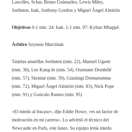
Lascelles, Schar, Bruno Guimarães, Lewis Miley,
Joelinton, Isak, Anthony Gordon y Miguel Ángel Almirón
Objetivos
0-1 min. 24: Isak. 1-1 min. 97: Kylian Mbappé.
Árbitro
Szymon Marciniak
Tarjetas amarillas
Joelinton (min. 22), Manuel Ugarte
(min. 36), Lee Kang-In (min. 54), Ousmane Dembélé
(min. 57), Skriniar (min. 59), Gianluigi Donnarumma
(min. 72), Miguel Ángel Almirón (min. 83), Nick Pope
(min. 91) y Goncalo Ramos (min. 95)
«El miedo al fracaso», dijo Eddie Howe, «es un factor de
motivación en mi carrera». Lo advirtió el técnico del
Newcastle en París, este lunes. Su equipo tenía miedo.