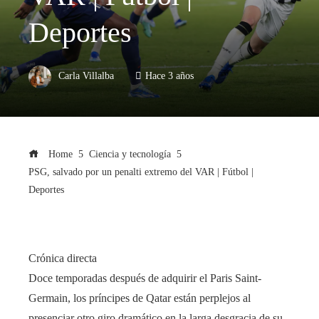
Deportes
Carla Villalba
Hace 3 años
Home
Ciencia y tecnología
PSG, salvado por un penalti extremo del VAR | Fútbol |
Deportes
Crónica directa
Doce temporadas después de adquirir el Paris Saint-
Germain, los príncipes de Qatar están perplejos al
presenciar otro giro dramático en la larga desgracia de su