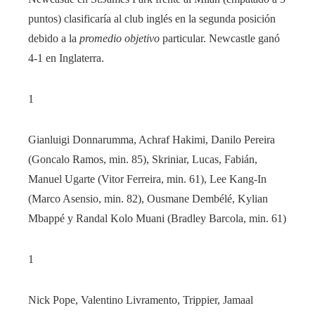
puntos) clasificaría al club inglés en la segunda posición
debido a la
promedio objetivo
particular. Newcastle ganó
4-1 en Inglaterra.
1
Gianluigi Donnarumma, Achraf Hakimi, Danilo Pereira
(Goncalo Ramos, min. 85), Skriniar, Lucas, Fabián,
Manuel Ugarte (Vitor Ferreira, min. 61), Lee Kang-In
(Marco Asensio, min. 82), Ousmane Dembélé, Kylian
Mbappé y Randal Kolo Muani (Bradley Barcola, min. 61)
1
Nick Pope, Valentino Livramento, Trippier, Jamaal