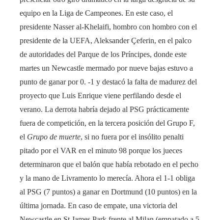
equipo en la Liga de Campeones. En este caso, el
presidente Nasser al-Khelaifi, hombro con hombro con el
presidente de la UEFA, Aleksander Çeferin, en el palco
de autoridades del Parque de los Príncipes, donde este
martes un Newcastle mermado por nueve bajas estuvo a
punto de ganar por 0. -1 y destacó la falta de madurez del
proyecto que Luis Enrique viene perfilando desde el
verano. La derrota habría dejado al PSG prácticamente
fuera de competición, en la tercera posición del Grupo F,
el
Grupo de muerte
, si no fuera por el insólito penalti
pitado por el VAR en el minuto 98 porque los jueces
determinaron que el balón que había rebotado en el pecho
y la mano de Livramento lo merecía. Ahora el 1-1 obliga
al PSG (7 puntos) a ganar en Dortmund (10 puntos) en la
última jornada. En caso de empate, una victoria del
Newcastle en St.James Park frente al Milan (empatado a 5