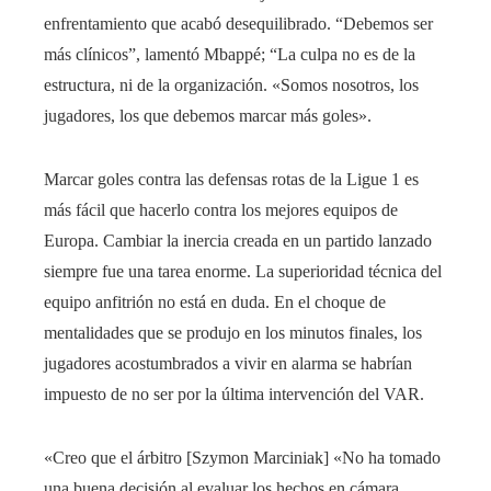
enfrentamiento que acabó desequilibrado. “Debemos ser
más clínicos”, lamentó Mbappé; “La culpa no es de la
estructura, ni de la organización. «Somos nosotros, los
jugadores, los que debemos marcar más goles».
Marcar goles contra las defensas rotas de la Ligue 1 es
más fácil que hacerlo contra los mejores equipos de
Europa. Cambiar la inercia creada en un partido lanzado
siempre fue una tarea enorme. La superioridad técnica del
equipo anfitrión no está en duda. En el choque de
mentalidades que se produjo en los minutos finales, los
jugadores acostumbrados a vivir en alarma se habrían
impuesto de no ser por la última intervención del VAR.
«Creo que el árbitro [Szymon Marciniak] «No ha tomado
una buena decisión al evaluar los hechos en cámara