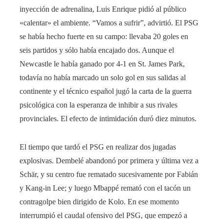
inyección de adrenalina, Luis Enrique pidió al público
«calentar» el ambiente. “Vamos a sufrir”, advirtió. El PSG
se había hecho fuerte en su campo: llevaba 20 goles en
seis partidos y sólo había encajado dos. Aunque el
Newcastle le había ganado por 4-1 en St. James Park,
todavía no había marcado un solo gol en sus salidas al
continente y el técnico español jugó la carta de la guerra
psicológica con la esperanza de inhibir a sus rivales
provinciales. El efecto de intimidación duró diez minutos.
El tiempo que tardó el PSG en realizar dos jugadas
explosivas. Dembelé abandonó por primera y última vez a
Schär, y su centro fue rematado sucesivamente por Fabián
y Kang-in Lee; y luego Mbappé remató con el tacón un
contragolpe bien dirigido de Kolo. En ese momento
interrumpió el caudal ofensivo del PSG, que empezó a