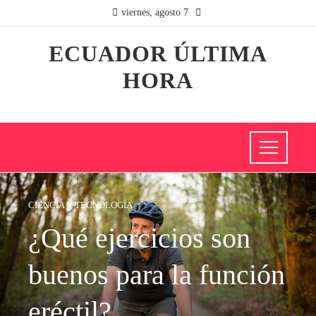
viernes, agosto 7
ECUADOR ÚLTIMA
HORA
CIENCIA Y TECNOLOGÍA
¿Qué ejercicios son
buenos para la función
eréctil?