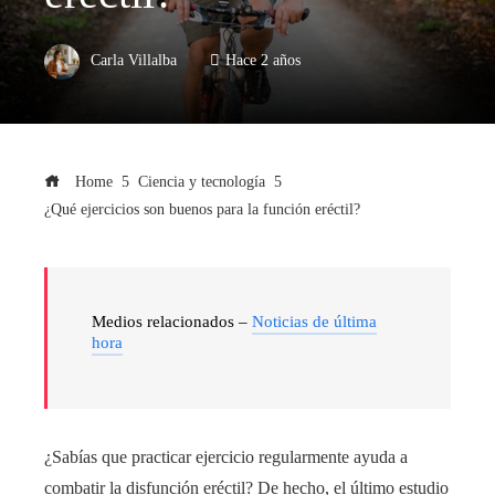
Carla Villalba
Hace 2 años
Home
Ciencia y tecnología
¿Qué ejercicios son buenos para la función eréctil?
Medios relacionados –
Noticias de última
hora
¿Sabías que practicar ejercicio regularmente ayuda a
combatir la disfunción eréctil? De hecho, el último estudio