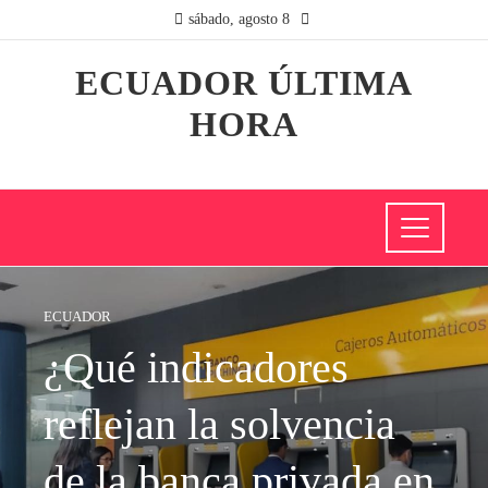
sábado, agosto 8
ECUADOR ÚLTIMA
HORA
ECUADOR
¿Qué indicadores
reflejan la solvencia
de la banca privada en