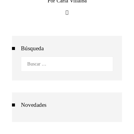
Por Carla Villalba
Búsqueda
Buscar:
Novedades