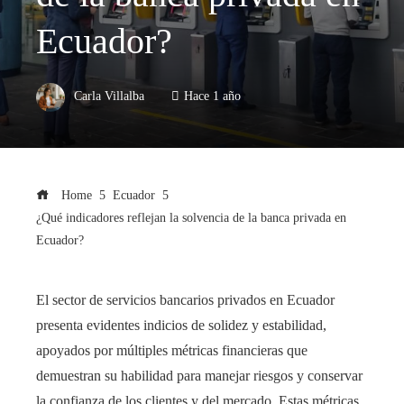
Ecuador?
Carla Villalba
Hace 1 año
Home
Ecuador
¿Qué indicadores reflejan la solvencia de la banca privada en
Ecuador?
El sector de servicios bancarios privados en Ecuador
presenta evidentes indicios de solidez y estabilidad,
apoyados por múltiples métricas financieras que
demuestran su habilidad para manejar riesgos y conservar
la confianza de los clientes y del mercado. Estas métricas