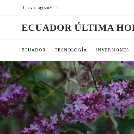
jueves, agosto 6
ECUADOR ÚLTIMA HO
ECUADOR
TECNOLOGÍA
INVERSIONES