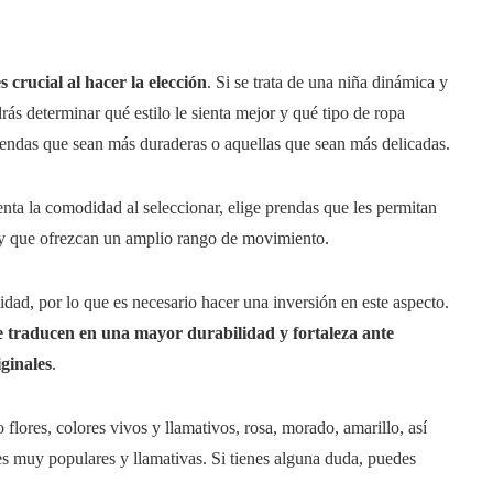
 crucial al hacer la elección
. Si se trata de una niña dinámica y
ás determinar qué estilo le sienta mejor y qué tipo de ropa
e prendas que sean más duraderas o aquellas que sean más delicadas.
enta la comodidad al seleccionar, elige prendas que les permitan
o y que ofrezcan un amplio rango de movimiento.
lidad, por lo que es necesario hacer una inversión en este aspecto.
se traducen en una mayor durabilidad y fortaleza ante
iginales
.
flores, colores vivos y llamativos, rosa, morado, amarillo, así
es muy populares y llamativas. Si tienes alguna duda, puedes