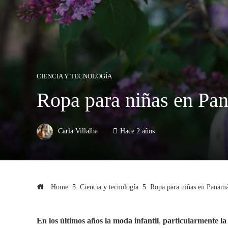
CIENCIA Y TECNOLOGÍA
Ropa para niñas en Pan
Carla Villalba
Hace 2 años
Home
Ciencia y tecnología
Ropa para niñas en Panamá:
En los últimos años la moda infantil
,
particularmente la 