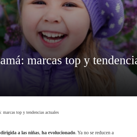
amá: marcas top y tendencia
 marcas top y tendencias actuales
dirigida a las niñas
,
ha evolucionado
. Ya no se reducen a