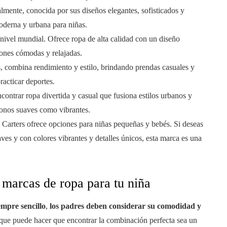
mente, conocida por sus diseños elegantes, sofisticados y
oderna y urbana para niñas.
a nivel mundial. Ofrece ropa de alta calidad con un diseño
ones cómodas y relajadas.
s, combina rendimiento y estilo, brindando prendas casuales y
acticar deportes.
contrar ropa divertida y casual que fusiona estilos urbanos y
tonos suaves como vibrantes.
. Carters ofrece opciones para niñas pequeñas y bebés. Si deseas
ves y con colores vibrantes y detalles únicos, esta marca es una
 marcas de ropa para tu niña
empre sencillo
,
los padres deben considerar su comodidad y
 lo que puede hacer que encontrar la combinación perfecta sea un