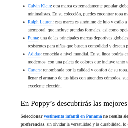
Calvin Klein
: otra marca extremadamente popular global
minimalistas. En su colección, puedes encontrar ropa m
Ralph Lauren
: esta marca es sinónimo de lujo y estilo 
atemporal, que incluye prendas formales, así como opci
Puma
: una de las principales marcas deportivas globale
resistentes para niñas que buscan comodidad y desean pr
Adidas
: conocida a nivel mundial. En su línea podrás en
modernos, con una paleta de colores que incluye tanto 
Carters
: renombrada por la calidad y confort de su ropa
llenar el armario de tus hijas con atuendos cómodos, sua
excelente elección.
En Poppy’s descubrirás las mejores
Seleccionar
vestimenta infantil en Panamá
no resulta si
preferencias
, sin olvidar la versatilidad y la durabilidad,