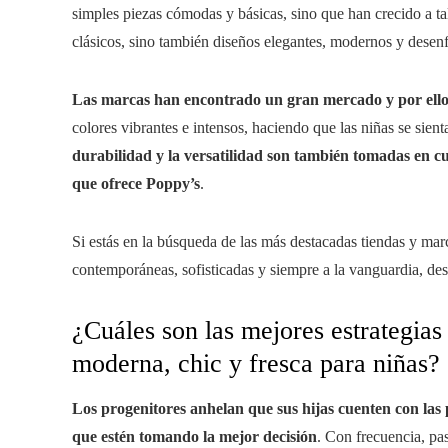
simples piezas cómodas y básicas, sino que han crecido a ta
clásicos, sino también diseños elegantes, modernos y desen
Las marcas han encontrado un gran mercado y por ello 
colores vibrantes e intensos, haciendo que las niñas se sien
durabilidad y la versatilidad son también tomadas en c
que ofrece Poppy’s
.
Si estás en la búsqueda de las más destacadas tiendas y ma
contemporáneas, sofisticadas y siempre a la vanguardia, des
¿Cuáles son las mejores estrategias
moderna, chic y fresca para niñas?
Los progenitores anhelan que sus hijas cuenten con la
que estén tomando la mejor decisión
. Con frecuencia, pas