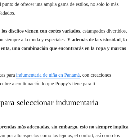
l punto de ofrecer una amplia gama de estilos, no solo lo más
fadados.
los diseños vienen con cortes variados
, estampados divertidos,
tan siempre a la moda y especiales.
Y además de la vistosidad
,
la
uenta
,
una combinación que encontrarás en la ropa y marcas
rcas para
indumentaria de niña en Panamá
, con creaciones
cubre a continuación lo que Poppy’s tiene para ti.
 para seleccionar indumentaria
s prendas más adecuadas
,
sin embargo, esto no siempre implica
an por alto aspectos como los tejidos, el confort, así como los