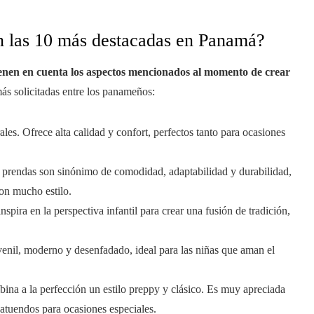
n las 10 más destacadas en Panamá?
nen en cuenta los aspectos mencionados al momento de crear
más solicitadas entre los panameños:
les. Ofrece alta calidad y confort, perfectos tanto para ocasiones
us prendas son sinónimo de comodidad, adaptabilidad y durabilidad,
on mucho estilo.
nspira en la perspectiva infantil para crear una fusión de tradición,
uvenil, moderno y desenfadado, ideal para las niñas que aman el
ina a la perfección un estilo preppy y clásico. Es muy apreciada
s atuendos para ocasiones especiales.