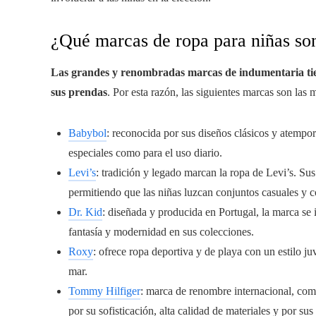
¿Qué marcas de ropa para niñas so
Las grandes y renombradas marcas de indumentaria tie
sus prendas
. Por esta razón, las siguientes marcas son las 
Babybol
: reconocida por sus diseños clásicos y atempora
especiales como para el uso diario.
Levi’s
: tradición y legado marcan la ropa de Levi’s. S
permitiendo que las niñas luzcan conjuntos casuales y c
Dr. Kid
: diseñada y producida en Portugal, la marca se i
fantasía y modernidad en sus colecciones.
Roxy
: ofrece ropa deportiva y de playa con un estilo j
mar.
Tommy Hilfiger
: marca de renombre internacional, comb
por su sofisticación, alta calidad de materiales y por su