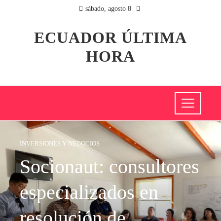
sábado, agosto 8
ECUADOR ÚLTIMA
HORA
INVERSIONES Y NEGOCIOS
Socionaut: consultores
especializados en
resolución de