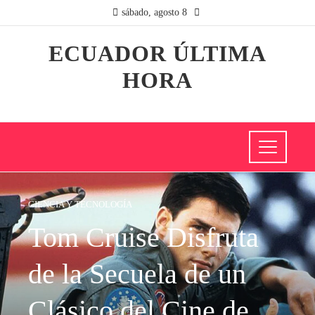
sábado, agosto 8
ECUADOR ÚLTIMA
HORA
CIENCIA Y TECNOLOGÍA
Tom Cruise Disfruta
de la Secuela de un
Clásico del Cine de