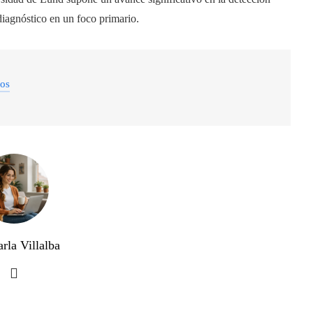
diagnóstico en un foco primario.
dos
rla Villalba