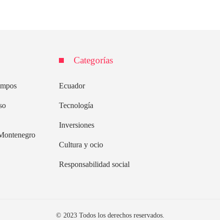
Categorías
iempos
Ecuador
so
Tecnología
Inversiones
n Montenegro
Cultura y ocio
Responsabilidad social
© 2023 Todos los derechos reservados.