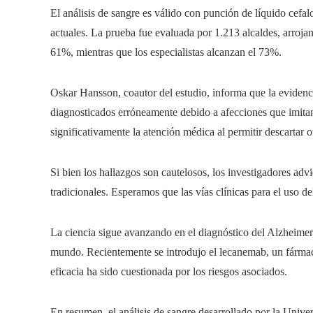
El análisis de sangre es válido con punción de líquido cefa
actuales. La prueba fue evaluada por 1.213 alcaldes, arroja
61%, mientras que los especialistas alcanzan el 73%.
Oskar Hansson, coautor del estudio, informa que la evidenc
diagnosticados erróneamente debido a afecciones que imita
significativamente la atención médica al permitir descartar 
Si bien los hallazgos son cautelosos, los investigadores ad
tradicionales. Esperamos que las vías clínicas para el uso de
La ciencia sigue avanzando en el diagnóstico del Alzheimer
mundo. Recientemente se introdujo el lecanemab, un fármac
eficacia ha sido cuestionada por los riesgos asociados.
En resumen, el análisis de sangre desarrollado por la Unive