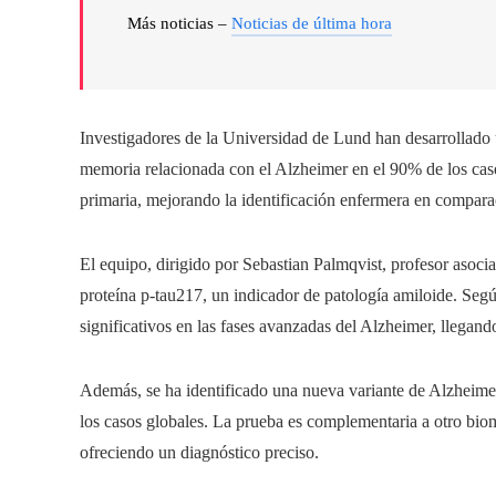
Más noticias –
Noticias de última hora
Investigadores de la Universidad de Lund han desarrollado u
memoria relacionada con el Alzheimer en el 90% de los caso
primaria, mejorando la identificación enfermera en compara
El equipo, dirigido por Sebastian Palmqvist, profesor asoci
proteína p-tau217, un indicador de patología amiloide. Segú
significativos en las fases avanzadas del Alzheimer, llegand
Además, se ha identificado una nueva variante de Alzheime
los casos globales. La prueba es complementaria a otro biom
ofreciendo un diagnóstico preciso.