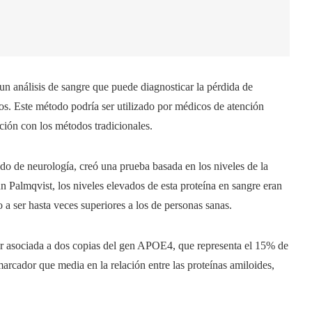
n análisis de sangre que puede diagnosticar la pérdida de
s. Este método podría ser utilizado por médicos de atención
ción con los métodos tradicionales.
ado de neurología, creó una prueba basada en los niveles de la
n Palmqvist, los niveles elevados de esta proteína en sangre eran
o a ser hasta veces superiores a los de personas sanas.
r asociada a dos copias del gen APOE4, que representa el 15% de
arcador que media en la relación entre las proteínas amiloides,