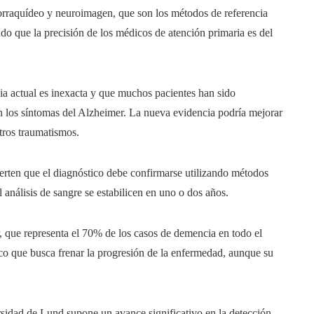
lorraquídeo y neuroimagen, que son los métodos de referencia
ndo que la precisión de los médicos de atención primaria es del
ia actual es inexacta y que muchos pacientes han sido
n los síntomas del Alzheimer. La nueva evidencia podría mejorar
otros traumatismos.
vierten que el diagnóstico debe confirmarse utilizando métodos
l análisis de sangre se estabilicen en uno o dos años.
, que representa el 70% de los casos de demencia en todo el
o que busca frenar la progresión de la enfermedad, aunque su
rsidad de Lund supone un avance significativo en la detección