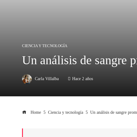
CIENCIA Y TECNOLOGÍA
Un análisis de sangre 
Carla Villalba
Hace 2 años
Home
Ciencia y tecnología
Un análisis de sangre prom