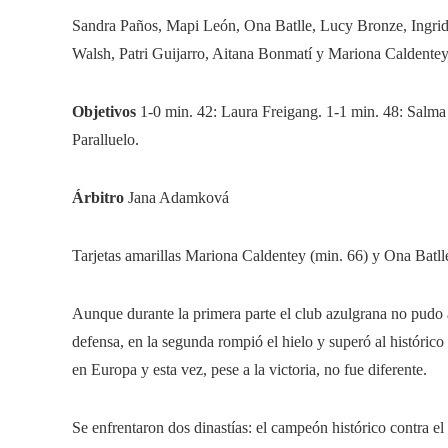
Sandra Paños, Mapi León, Ona Batlle, Lucy Bronze, Ingri
Walsh, Patri Guijarro, Aitana Bonmatí y Mariona Caldente
Objetivos
1-0 min. 42: Laura Freigang. 1-1 min. 48: Salma 
Paralluelo.
Árbitro
Jana Adamková
Tarjetas amarillas
Mariona Caldentey (min. 66) y Ona Batll
Aunque durante la primera parte el club azulgrana no pudo a
defensa, en la segunda rompió el hielo y superó al históric
en Europa y esta vez, pese a la victoria, no fue diferente.
Se enfrentaron dos dinastías: el campeón histórico contra el