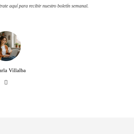
trate aquí para recibir
nuestro boletín semanal
.
rla Villalba