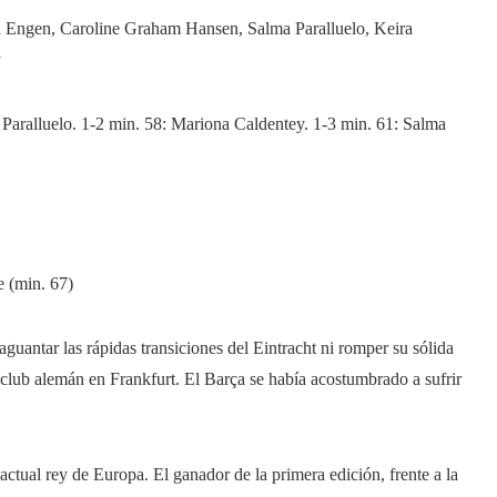
d Engen, Caroline Graham Hansen, Salma Paralluelo, Keira
y
Paralluelo. 1-2 min. 58: Mariona Caldentey. 1-3 min. 61: Salma
e (min. 67)
guantar las rápidas transiciones del Eintracht ni romper su sólida
o club alemán en Frankfurt. El Barça se había acostumbrado a sufrir
 actual rey de Europa. El ganador de la primera edición, frente a la