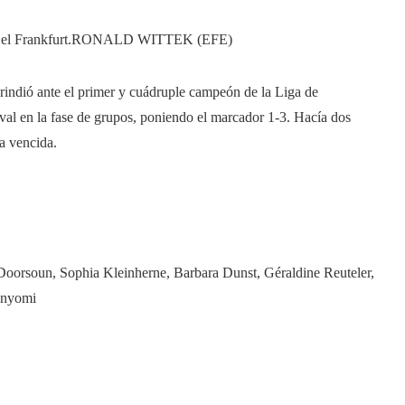
el Frankfurt.
RONALD WITTEK (EFE)
e rindió ante el primer y cuádruple campeón de la Liga de
val en la fase de grupos, poniendo el marcador 1-3. Hacía dos
a vencida.
Doorsoun, Sophia Kleinherne, Barbara Dunst, Géraldine Reuteler,
Anyomi