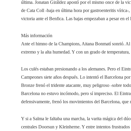
última. Jonatan Giráldez apostó por el mismo once de la vi
de Cata Coll -baja en última hora por gastroenteritis vírica
victoria ante el Benfica. Las bajas empezaban a pesar en el
Más información
Ante el himno de la Champions, Aitana Bonmatí sonrió. Al B
extremo y la alta humedad. Y con un grado de temperatura, e
Los culés estaban presionando a los alemanes. Pero el Eintr
Campeones siete años después. Lo intentó el Barcelona por 
Bronze frenó el tridente atacante, muy peligroso -sobre todo
Barcelona no estuvo incómodo, pero sí impreciso. El Eintrac
defensivamente, frenó los movimientos del Barcelona, ​​que 
Y si a Salma le faltaba una marcha, la varita mágica del 
centrales Doorsun y Kleinherne. Y entre intentos frustrados