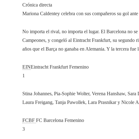
Crónica directa
Mariona Caldentey celebra con sus compañeros su gol ante 
No importa el rival, no importa el lugar. El Barcelona no s
Campeones, y congeló al Eintracht Frankfurt, su segundo ri
años que el Barça no ganaba en Alemania. Y la tercera fue l
EIN
Eintracht Frankfurt Femenino
1
Stina Johannes, Pia-Sophie Wolter, Verena Hanshaw, Sara 
Laura Freigang, Tanja Pawollek, Lara Prasnikar y Nicole 
FCBF
FC Barcelona Femenino
3