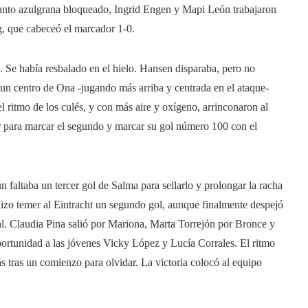
njunto azulgrana bloqueado, Ingrid Engen y Mapi León trabajaron
ng, que cabeceó el marcador 1-0.
 Se había resbalado en el hielo. Hansen disparaba, pero no
un centro de Ona -jugando más arriba y centrada en el ataque-
 ritmo de los culés, y con más aire y oxígeno, arrinconaron al
para marcar el segundo y marcar su gol número 100 con el
n faltaba un tercer gol de Salma para sellarlo y prolongar la racha
hizo temer al Eintracht un segundo gol, aunque finalmente despejó
nal. Claudia Pina salió por Mariona, Marta Torrejón por Bronce y
rtunidad a las jóvenes Vicky López y Lucía Corrales. El ritmo
s tras un comienzo para olvidar. La victoria colocó al equipo