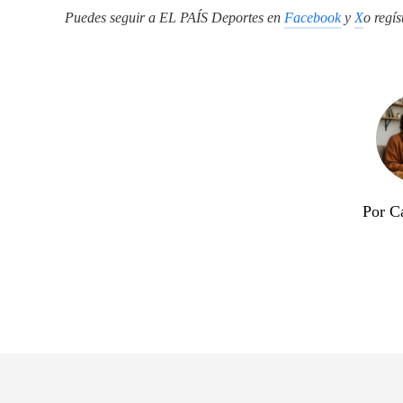
Puedes seguir a EL PAÍS Deportes en
Facebook
y
X
o regís
Por Ca