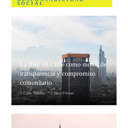
SOCIAL
La RSE en Chile como motor de
transparencia y compromiso
comunitario
Carla Villalba
Hace 9 horas