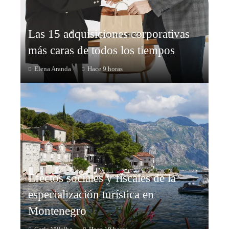
Las 15 adquisiciones corporativas
más caras de todos los tiempos
Elena Aranda
Hace 9 horas
Efectos sociales y fiscales de la
especialización turística en
Montenegro